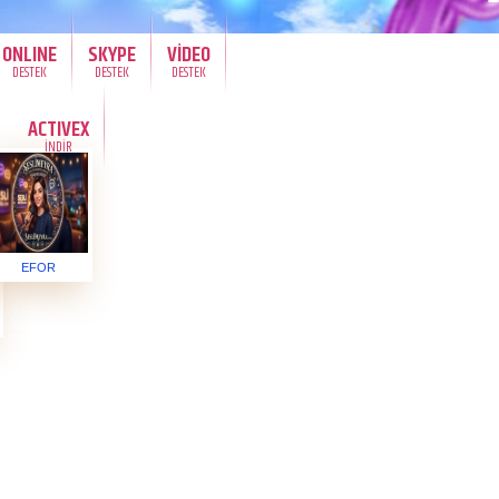
ONLINE
SKYPE
VİDEO
DESTEK
DESTEK
DESTEK
ACTIVEX
İNDİR
EFOR