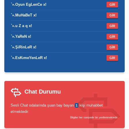
`».Oyun EgLenCe x!
GİR
`».MuHaBeT x!
GİR
`».u Z a q x!
GİR
`».YaReN x!
GİR
`».ŞiRinLeR x!
GİR
`».EsKımeYenLeR x!
GİR
Chat Durumu
Sesli Chat odalarinda şuan bay bayan
kişi muhabbet
1
etmektedir.
Bilgiler her saniyede bir yenilenmektedir.