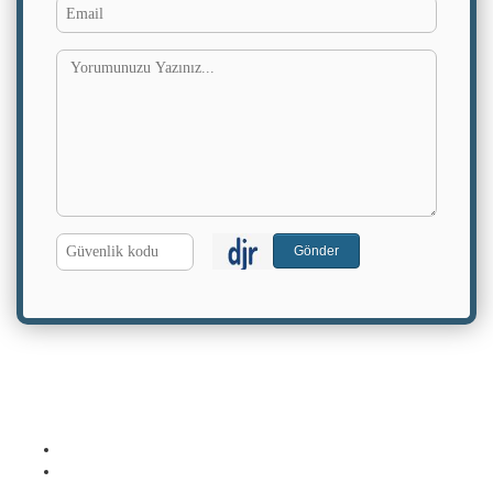
Email
G.
Gönder
Kodu