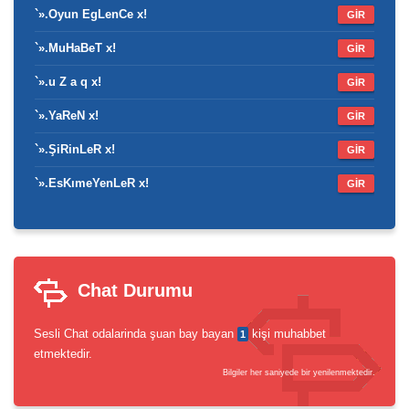
`».Oyun EgLenCe x!
GİR
`».MuHaBeT x!
GİR
`».u Z a q x!
GİR
`».YaReN x!
GİR
`».ŞiRinLeR x!
GİR
`».EsKımeYenLeR x!
GİR
Chat Durumu
Sesli Chat odalarinda şuan bay bayan
kişi muhabbet
1
etmektedir.
Bilgiler her saniyede bir yenilenmektedir.