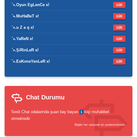
`».Oyun EgLenCe x!
GİR
`».MuHaBeT x!
GİR
`».u Z a q x!
GİR
`».YaReN x!
GİR
`».ŞiRinLeR x!
GİR
`».EsKımeYenLeR x!
GİR
Chat Durumu
Sesli Chat odalarinda şuan bay bayan
kişi muhabbet
1
etmektedir.
Bilgiler her saniyede bir yenilenmektedir.