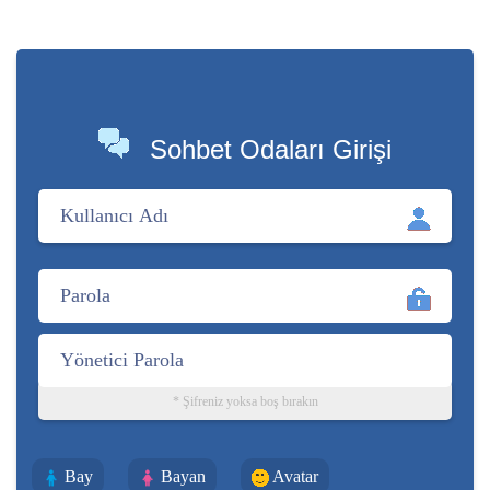
Sohbet Odaları Girişi
* Şifreniz yoksa boş bırakın
Bay
Bayan
Avatar