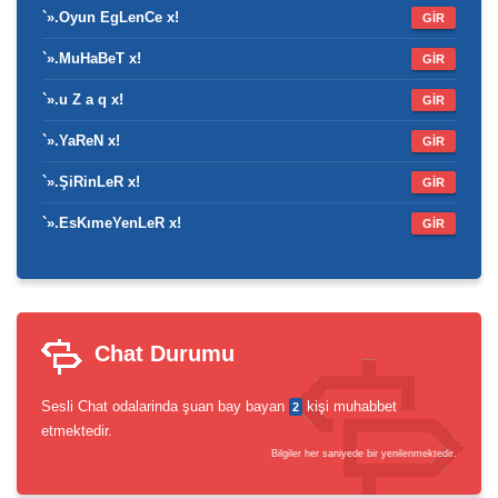
`».Oyun EgLenCe x!
GİR
`».MuHaBeT x!
GİR
`».u Z a q x!
GİR
`».YaReN x!
GİR
`».ŞiRinLeR x!
GİR
`».EsKımeYenLeR x!
GİR
Chat Durumu
Sesli Chat odalarinda şuan bay bayan
kişi muhabbet
2
etmektedir.
Bilgiler her saniyede bir yenilenmektedir.