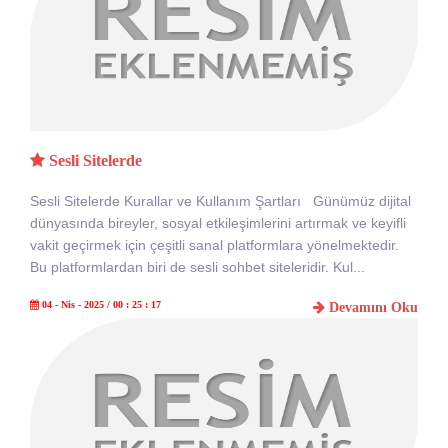
Sesli Sitelerde
Sesli Sitelerde Kurallar ve Kullanım Şartları Günümüz dijital
dünyasında bireyler, sosyal etkileşimlerini artırmak ve keyifli
vakit geçirmek için çeşitli sanal platformlara yönelmektedir.
Bu platformlardan biri de sesli sohbet siteleridir. Kul...
04 - Nis - 2025 / 00 : 25 : 17
Devamını Oku