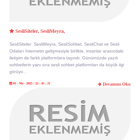
SesliSiteler, SesliMeyra,
SesliSiteler: SesliMeyra, SesliSohbet, SesliChat ve Sesli
Odaları İnternetin gelişmesiyle birlikte, insanlar arasındaki
iletişim de farklı platformlara taşındı. Günümüzde yazılı
sohbetlerin yanı sıra sesli sohbet platformları da büyük ilgi
görüyo...
01 - Nis - 2025 / 22 : 45 : 21
Devamını Oku