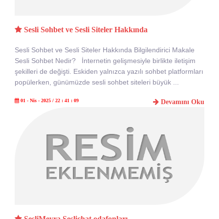
Sesli Sohbet ve Sesli Siteler Hakkında
Sesli Sohbet ve Sesli Siteler Hakkında Bilgilendirici Makale
Sesli Sohbet Nedir? İnternetin gelişmesiyle birlikte iletişim
şekilleri de değişti. Eskiden yalnızca yazılı sohbet platformları
popülerken, günümüzde sesli sohbet siteleri büyük ...
01 - Nis - 2025 / 22 : 41 : 09
Devamını Oku
SesliMeyra,Seslichat odafonları