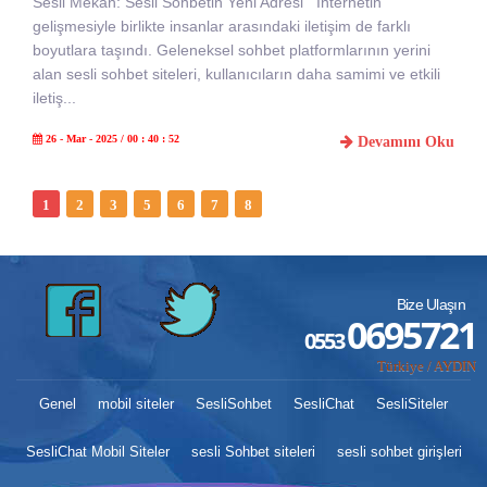
Sesli Mekan: Sesli Sohbetin Yeni Adresi İnternetin
gelişmesiyle birlikte insanlar arasındaki iletişim de farklı
boyutlara taşındı. Geleneksel sohbet platformlarının yerini
alan sesli sohbet siteleri, kullanıcıların daha samimi ve etkili
iletiş...
26 - Mar - 2025 / 00 : 40 : 52
Devamını Oku
1
2
3
5
6
7
8
Bize Ulaşın
0695721
0553
Türkiye / AYDIN
Genel
mobil siteler
SesliSohbet
SesliChat
SesliSiteler
SesliChat Mobil Siteler
sesli Sohbet siteleri
sesli sohbet girişleri