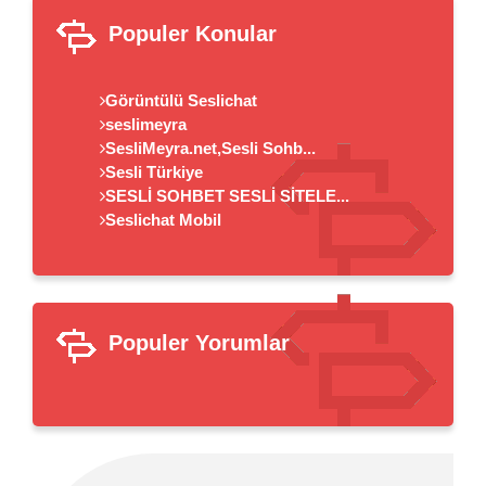
Populer Konular
Görüntülü Seslichat
seslimeyra
SesliMeyra.net,Sesli Sohb...
Sesli Türkiye
SESLİ SOHBET SESLİ SİTELE...
Seslichat Mobil
Populer Yorumlar