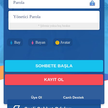
* Şifreniz yoksa boş bırakın
Bay
Bayan
Avatar
KAYIT OL
Üye Ol
Canlı Destek