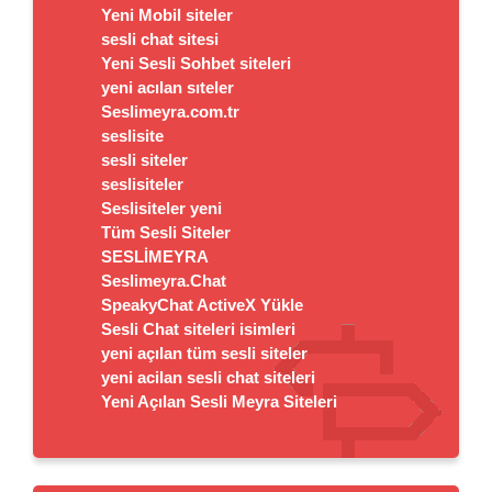
Yeni Mobil siteler
sesli chat sitesi
Yeni Sesli Sohbet siteleri
yeni acılan sıteler
Seslimeyra.com.tr
seslisite
sesli siteler
seslisiteler
Seslisiteler yeni
Tüm Sesli Siteler
SESLİMEYRA
Seslimeyra.Chat
SpeakyChat ActiveX Yükle
Sesli Chat siteleri isimleri
yeni açılan tüm sesli siteler
yeni acilan sesli chat siteleri
Yeni Açılan Sesli Meyra Siteleri