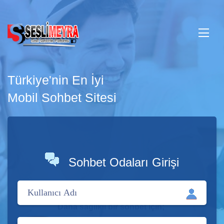
Türkiye'nin En İyi
Mobil Sohbet Sitesi
Sohbet Odaları Girişi
Daha sağlıklı bir sohbet için;