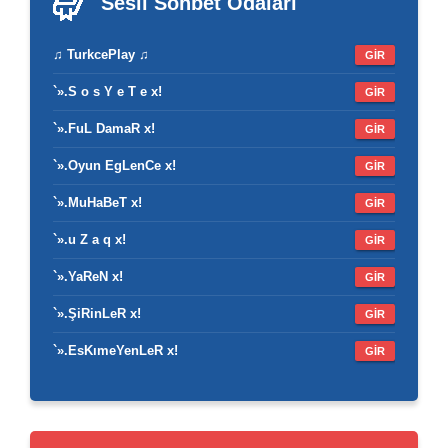
Sesli Sohbet
Odaları
♫ TurkcePlay ♫
GİR
`».S o s Y e T e x!
GİR
`».FuL DamaR x!
GİR
`».Oyun EgLenCe x!
GİR
`».MuHaBeT x!
GİR
`».u Z a q x!
GİR
`».YaReN x!
GİR
`».ŞiRinLeR x!
GİR
`».EsKımeYenLeR x!
GİR