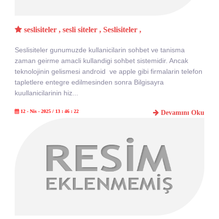
seslisiteler , sesli siteler , Seslisiteler ,
Seslisiteler gunumuzde kullanicilarin sohbet ve tanisma
zaman geirme amacli kullandigi sohbet sistemidir. Ancak
teknolojinin gelismesi android ve apple gibi firmalarin telefon
tapletlere entegre edilmesinden sonra Bilgisayra
kuullanicilarinin hiz...
12 - Nis - 2025 / 13 : 46 : 22
Devamını Oku