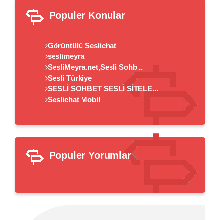
Populer Konular
Görüntülü Seslichat
seslimeyra
SesliMeyra.net,Sesli Sohb...
Sesli Türkiye
SESLİ SOHBET SESLİ SİTELE...
Seslichat Mobil
Populer Yorumlar