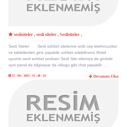
seslisiteler , sesli siteler , Seslisiteler ,
Sesli Siteler Sesli sohbet sitelerine artik cep telefonuzdan
ve tabletlerden giris yapabilir sohbet edebilirsiniz.Mobil
uyumlu sesli sohbet seslisen Sesli Site sitemize de girebilir
ayni panel de bilgisayar da oldugu gibi chat yapabilir ...
12 - Nis - 2025 / 13 : 48 : 24
Devamını Oku