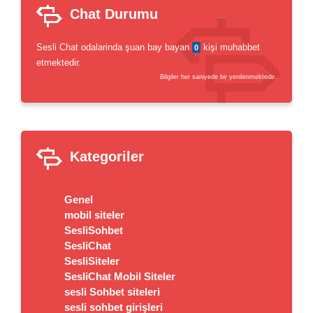
Chat Durumu
Sesli Chat odalarinda şuan bay bayan
kişi muhabbet
0
etmektedir.
Bilgiler her saniyede bir yenilenmektedir.
Kategoriler
Genel
mobil siteler
SesliSohbet
SesliChat
SesliSiteler
SesliChat Mobil Siteler
sesli Sohbet siteleri
sesli sohbet girişleri